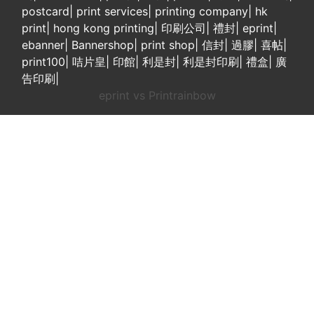
postcard
|
print services
|
printing company
|
hk
print
|
hong kong printing
|
印刷公司
|
禮封
|
eprint
|
ebanner
|
Bannershop
|
print shop
|
信封
|
過膠
|
喜帖
|
print100
|
咭片皇
|
印館
|
利是封
|
利是封印刷
|
禮盒
|
廣
告印刷
|
eprint vs Printrainbow