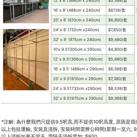
12’ x 8’ (366cm x 240cm)
$5,388/套
16’ x 8’ (488cm x 240cm)
$6138/套
20’ x 8’ (610cm x 240cm)
$6,800/套
24’ x 8’ (732cm x240cm)
$7,850/套
32' x 8' (975cm x 240cm)
$9,480/套
10’x 9.5’(305cm x 290cm)
$4,800/套
12’ x 9.5’(366cm x 290cm)
$5,680/套
16’ x 9.5’ (488cm x 290cm)
$6,588/套
20’ x 9.5’(610cm x 290cm)
$7,380/套
24’ x 9.5’(732cm x290cm)
$8,538/套
32’ x 9.5’(975cm x 290cm)
$9,988/套
*注解: 為什麼我們只提供9.5呎高,而不提供10呎高度, 原因
以上包括運輸, 安裝及清拆, 安裝時間需辨公時間(星期一至六, 9:0
以上清拆如果不當天, 需隔天清拆需加: $800