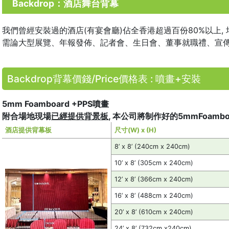
Backdrop：酒店舞台背幕
我們曾經安裝過的酒店(有宴會廳)佔全香港超過百份80%以上,
需論大型展覽、年報發佈、記者會、生日會、董事就職禮、宣傳
Backdrop背幕價錢/Price價格表 : 噴畫+安裝
5mm Foamboard +PPS噴畫
附合場地現場
已經提供背景板
, 本公司將制作好的5mmFoamb
酒店提供背幕板
尺寸(W) x (H)
8’ x 8’ (240cm x 240cm)
10’ x 8’ (305cm x 240cm)
12’ x 8’ (366cm x 240cm)
16’ x 8’ (488cm x 240cm)
20’ x 8’ (610cm x 240cm)
24’ x 8’ (732cm x240cm)