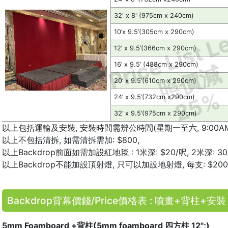
32' x 8' (975cm x 240cm)
Price List L
10’x 9.5’(305cm x 290cm)
12’ x 9.5’(366cm x 290cm)
照價減
16’ x 9.5’ (488cm x 290cm)
20’ x 9.5’(610cm x 290cm)
25%
24’ x 9.5’(732cm x290cm)
32’ x 9.5’(975cm x 290cm)
以上包括運輸及安裝, 安裝時間需辨公時間(星期一至六, 9:00AM
以上不包括清拆, 如需清拆需加: $800,
以上Backdrop前面如需加設紅地毯 : 1米深: $20/呎, 2米深: 30
以上Backdrop不能加設頂射燈, 只可以加設地射燈, 每支: $
Backdrop背幕價錢/Price價格表 : 噴畫+背柱+安裝
5mm Foamboard +背柱(5mm foamboard 四方柱 12";)