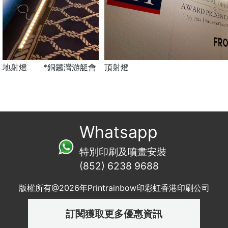
地射燈
*銅鑼灣游艇會
頂射燈
Whatsapp
特別印刷及噴畫安裝
(852) 6238 9688
版權所有@2026年Printrainbow印彩虹香港印刷公司
訂閱獲取更多優惠資訊