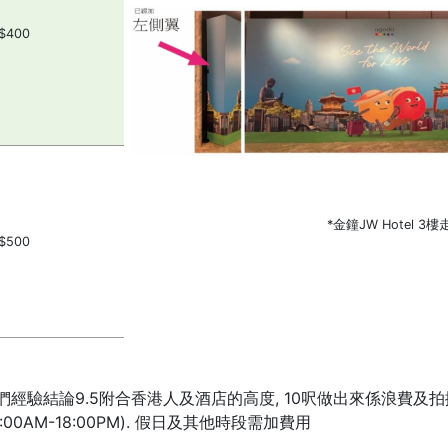
$400
*金鐘JW Hotel 3樓
$500
是我們經驗結論9.5附合香港人及酒店的高度, 10呎做出來係浪費及
0AM-18:00PM). 假日及其他時段需加費用