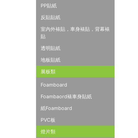
PP貼紙
反貼貼紙
室內外裱貼，車身裱貼，背幕裱
貼
透明貼紙
地板貼紙
展板類
Foamboard
Foambaord裱車身貼紙
紙Foamboard
PVC板
燈片類