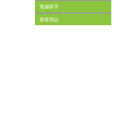
電腦界字
展覽用品