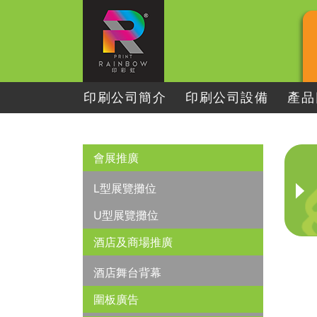
印刷公司簡介
印刷公司設備
產品
會展推廣
L型展覽攤位
U型展覽攤位
酒店及商場推廣
酒店舞台背幕
圍板廣告