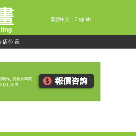
繁體中文
|
English
分店位置
在香港制作, 質數及時間
裝順利完成.