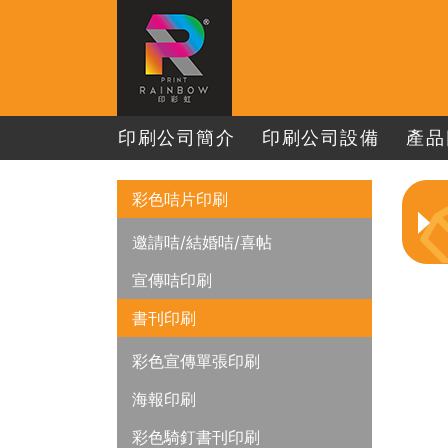
印刷公司簡介
印刷公司設備
產品
彩色咭片印刷
邀請咭/結婚咭/喜帖
宣傳咭印刷
書刊印刷
彩色宣傳單張印刷
海報印刷
彩色騎釘書刊印刷