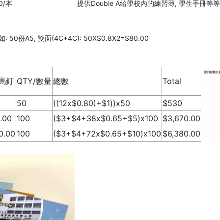
提供Double A給學校內的練習薄, 學生手冊等
0/本
如: 50份A5, 雙面(4C+4C): 50X$0.8X2=$80.00
馬釘
QTY/數量
總數
Total
50
((12x$0.80)+$1))x50
$530
.00
100
($3+$4+38x$0.65+$5)x100
$3,670.00
0.00
100
($3+$4+72x$0.65+$10)x100
$6,380.00