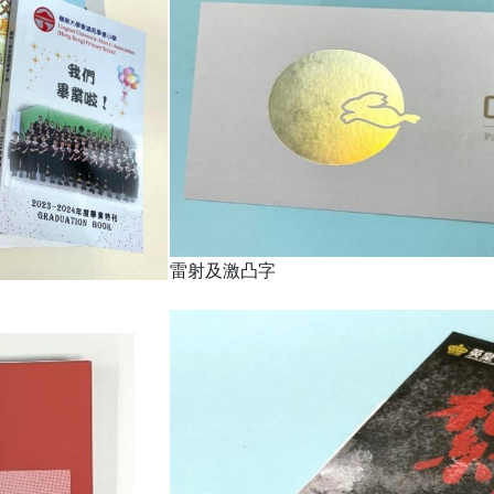
雷射及激凸字