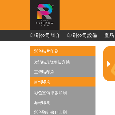
印刷公司簡介
印刷公司設備
產品
彩色咭片印刷
邀請咭/結婚咭/喜帖
宣傳咭印刷
書刊印刷
彩色宣傳單張印刷
海報印刷
彩色騎釘書刊印刷