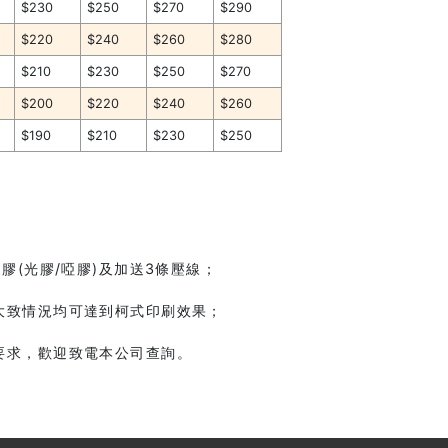
$230
$250
$270
$290
$220
$240
$260
$280
$210
$230
$250
$270
$200
$220
$240
$260
$190
$210
$230
$250
膠(光膠/啞膠)及加送3條壓線；
大致情況均可達到柯式印刷效果；
要求，歡迎致電本公司查詢。