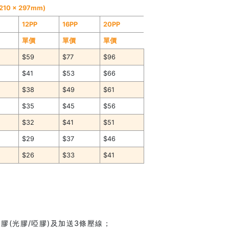
(210 x 297mm)
12PP
16PP
20PP
單價
單價
單價
$59
$77
$96
$41
$53
$66
$38
$49
$61
$35
$45
$56
$32
$41
$51
$29
$37
$46
$26
$33
$41
膠(光膠/啞膠)及加送3條壓線；