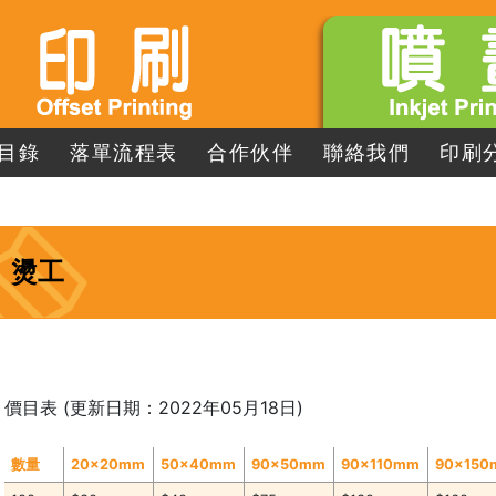
目錄
落單流程表
合作伙伴
聯絡我們
印刷
燙工
價目表 (更新日期：2022年05月18日)
數量
20x20mm
50x40mm
90x50mm
90x110mm
90x15