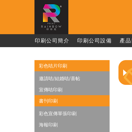
印刷公司簡介
印刷公司設備
產品
彩色咭片印刷
邀請咭/結婚咭/喜帖
宣傳咭印刷
書刊印刷
彩色宣傳單張印刷
海報印刷