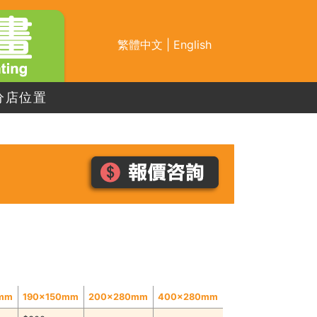
繁體中文
|
English
分店位置
0mm
190x150mm
200x280mm
400x280mm