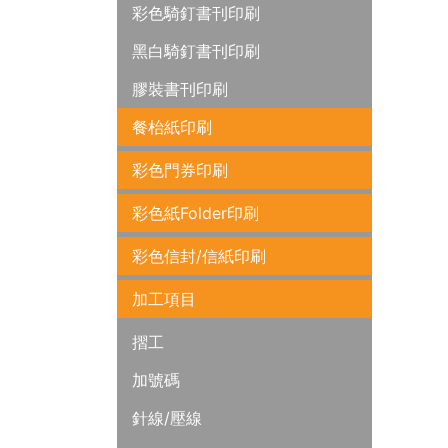
彩色騎釘書刊印刷
黑白騎釘書刊印刷
膠裝書刊印刷
餐枱紙印刷
彩色門券印刷
彩色紙Folder印刷
彩色信封/信紙印刷
加工項目
摺工
加號碼
針線/壓線