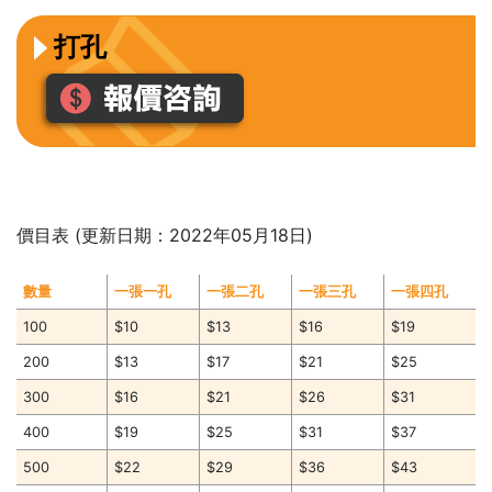
打孔
價目表 (更新日期：2022年05月18日)
數量
一張一孔
一張二孔
一張三孔
一張四孔
100
$10
$13
$16
$19
200
$13
$17
$21
$25
300
$16
$21
$26
$31
400
$19
$25
$31
$37
500
$22
$29
$36
$43