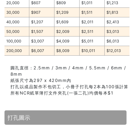
20,000
$607
$809
$1,011
$1,213
30,000
$907
$1,209
$1,511
$1,813
40,000
$1,207
$1,609
$2,011
$2,413
50,000
$1,507
$2,009
$2,511
$3,013
100,000
$3,007
$4,009
$5,011
$6,013
200,000
$6,007
$8,009
$10,011
$12,013
圓孔直徑：2.5mm / 3mm / 4mm / 5.5mm / 6mm /
8mm
紙張尺寸為297 x 420mm內
打孔以成品製作不包切工，小冊子打孔每2本為100張計算
所有NCR紙單簿打文件夾孔(一張二孔)均價每本$1
打孔圖示