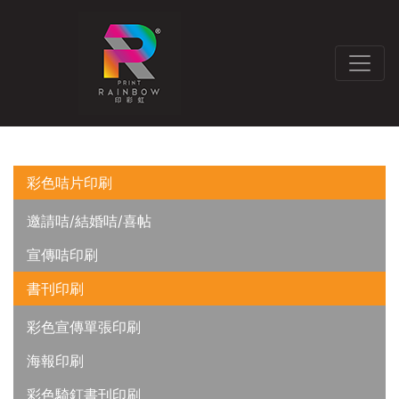
彩色咭片印刷
邀請咭/結婚咭/喜帖
宣傳咭印刷
書刊印刷
彩色宣傳單張印刷
海報印刷
彩色騎釘書刊印刷