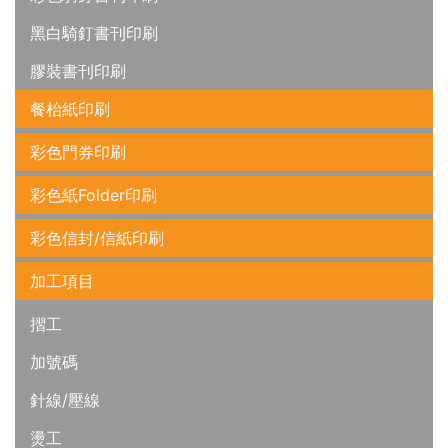
黑白騎釘書刊印刷
膠裝書刊印刷
餐枱紙印刷
彩色門券印刷
彩色紙Folder印刷
彩色信封/信紙印刷
加工項目
摺工
加號碼
針線/壓線
燙工