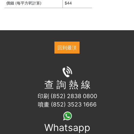
價錢 (每平方呎計算)
$44
回到最頂
查 詢 熱 線
印刷 (852) 2838 0800
噴畫 (852) 3523 1666
Whatsapp