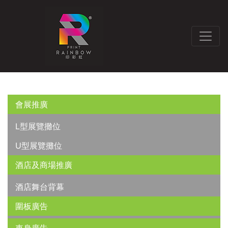
會展推廣
L型展覽攤位
U型展覽攤位
酒店及商場推廣
酒店舞台背幕
圍板廣告