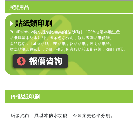
展覽用品
貼紙類印刷
PrintRainbow提供性價比極高的貼紙印刷，100%香港本地生產，
貼紙具基本防水功能，圖案色彩分明，歡迎查詢貼紙價錢。
產品包括： Label貼紙，PP貼紙，反貼貼紙，透明貼紙等。
標準貼紙印刷裁切：2個工作天,多邊形貼紙印刷裁切：3個工作天。
PP貼紙印刷
紙張純白，具基本防水功能，令圖案更色彩分明。