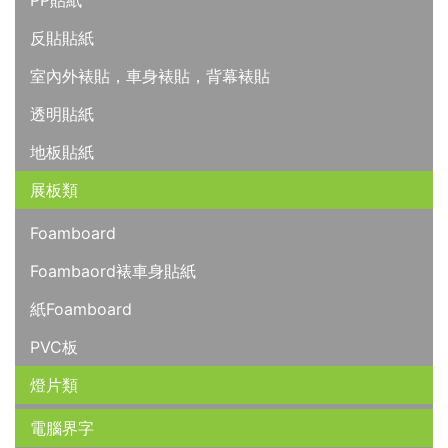
PP貼紙
反貼貼紙
室內外裱貼，車身裱貼，背幕裱貼
透明貼紙
地板貼紙
展板類
Foamboard
Foambaord裱車身貼紙
紙Foamboard
PVC板
燈片類
電腦界字