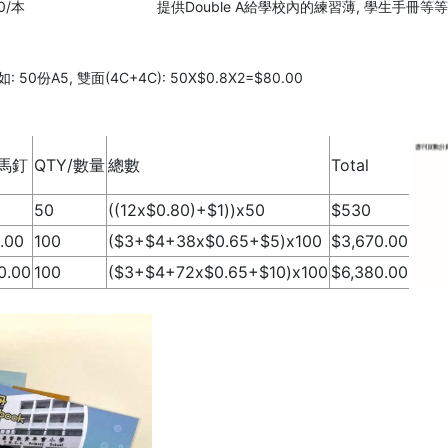
提供Double A給學校內的練習薄, 學生手冊等
0/本
如: 50份A5, 雙面(4C+4C): 50X$0.8X2=$80.00
馬釘
QTY/數量
總數
Total
50
((12x$0.80)+$1))x50
$530
.00
100
($3+$4+38x$0.65+$5)x100
$3,670.00
0.00
100
($3+$4+72x$0.65+$10)x100
$6,380.00