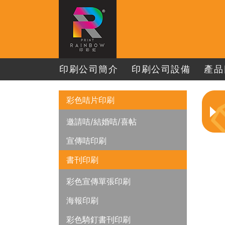
印刷公司簡介
印刷公司設備
產品
彩色咭片印刷
邀請咭/結婚咭/喜帖
宣傳咭印刷
書刊印刷
彩色宣傳單張印刷
海報印刷
彩色騎釘書刊印刷