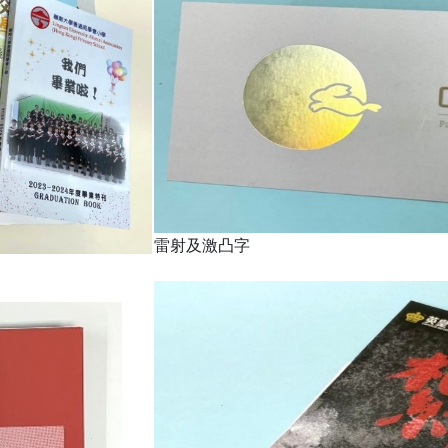
雷射及激凸字