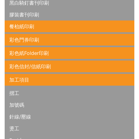
黑白騎釘書刊印刷
膠裝書刊印刷
餐枱紙印刷
彩色門券印刷
彩色紙Folder印刷
彩色信封/信紙印刷
加工項目
摺工
加號碼
針線/壓線
燙工