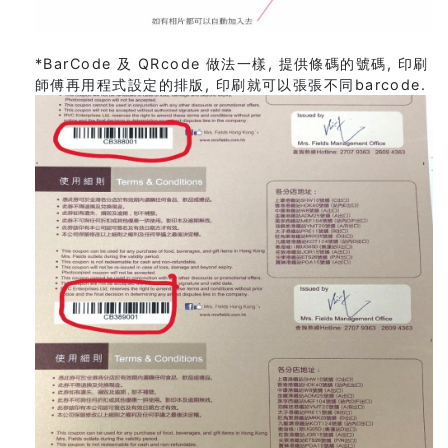
*BarCode 及 QRcode 做法一樣, 提供條碼的號碼, 印刷
師傅再用程式設定的排版, 印刷就可以張張不同barcode.