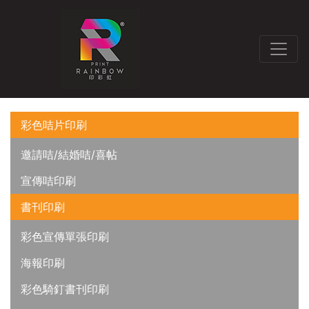
彩色咭片印刷
邀請咭/結婚咭/喜帖
宣傳咭印刷
書刊印刷
彩色宣傳單張印刷
海報印刷
彩色騎釘書刊印刷