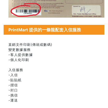
PrintMart 提供的一條龍配套入信服務
直銷文件印刷(傳統或數碼)
變更數據服務
-客人提供數據
-個人化印刷
入信服務
-入信
-貼貼紙
-摺信
-封口
-挑信
-運送