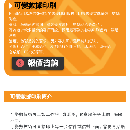
可變數據印刷
PrintMart為您帶來優質的數碼印刷服務，印製數碼宣傳單張、數碼
彩色
餐牌、數碼彩色書刊、精裝硬皮書列、數碼貼紙等產品，
專為追求款多量少的客戶而設。採用最專業的數碼印刷設備，滿足
您對
速度、色彩品質的要求。另外客人可以選用特別紙張，
如近利紙行、平和紙行、友邦紙行的剛古紙、珍珠紙、環保紙、
合成紙、FSC紙等等。
可變數據印刷簡介
可變數技術可上如工作證, 參展證, 參賽證等等上面. 張限
不同.
可變數技術可直接印上每一張信件或信封上面, 需要再貼紙